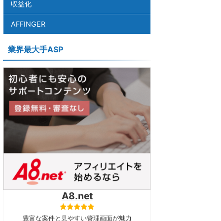
収益化
AFFINGER
業界最大手ASP
A8.net
豊富な案件と見やすい管理画面が魅力