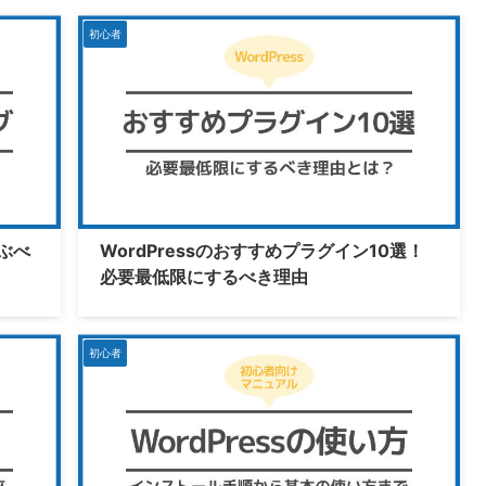
初心者
ぶべ
WordPressのおすすめプラグイン10選！
必要最低限にするべき理由
初心者