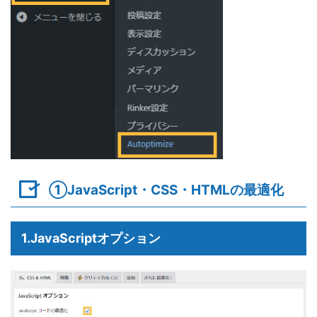
①JavaScript・CSS・HTMLの最適化
1.JavaScriptオプション