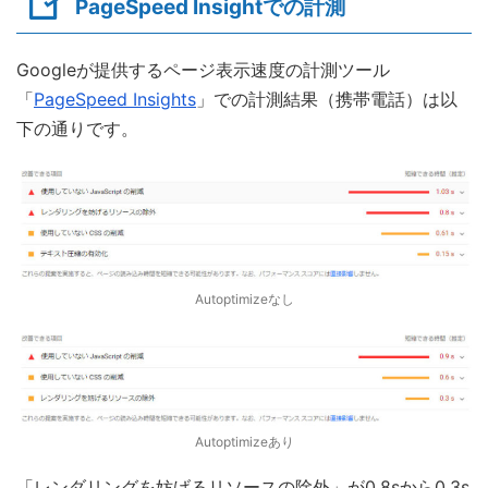
PageSpeed Insightでの計測
Googleが提供するページ表示速度の計測ツール
「
PageSpeed Insights
」での計測結果（携帯電話）は以
下の通りです。
Autoptimizeなし
Autoptimizeあり
「レンダリングを妨げるリソースの除外」が0.8sから0.3s